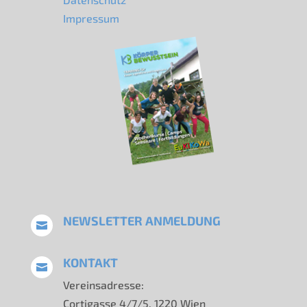
Impressum
NEWSLETTER ANMELDUNG

KONTAKT

Vereinsadresse:
Cortigasse 4/7/5, 1220 Wien