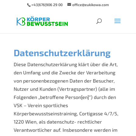
+43|676|906 29 00
office@eukikowa.com
Datenschutzerklärung
Diese Datenschutzerklärung klärt über die Art,
den Umfang und die Zwecke der Verarbeitung
von personenbezogenen Daten der Besucher,
Nutzer und Kunden (Vertragspartner) (alle im
Folgenden „betroffene Person[en]“) durch den
VSK – Verein sportliches
Körperbewusstseinstraining, Cortigasse 4/7/5,
1220 Wien, als datenschutz- rechtlicher
Verantwortlicher auf. Insbesondere werden im