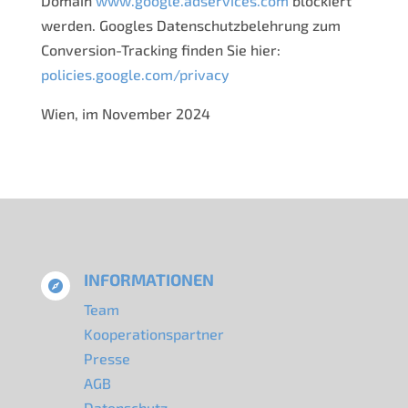
Domain
www.google.adservices.com
blockiert
werden. Googles Datenschutzbelehrung zum
Conversion-Tracking finden Sie hier:
policies.google.com/privacy
Wien, im November 2024
INFORMATIONEN

Team
Kooperationspartner
Presse
AGB
Datenschutz